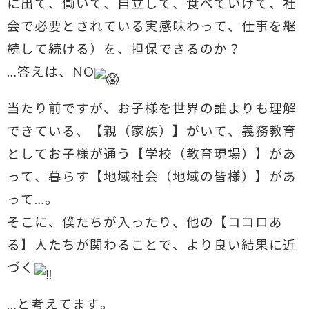
に出て、働いて、自立して、食べていけて、社
会で必要とされている実感味わって、仕事を継
続して続ける）を、担保できるのか？
…答えは、NO
当たり前ですが、お子様を世界の誰よりも理解
できている、【親（家族）】がいて、義務教育
としてお子様が通う【学校（教育現場）】があ
って、暮らす【地域社会（地域の皆様）】があ
って…。
そこに、僕たちが入ったり、他の【ココロあ
る】人たちが関わることで、より良い結果に近
づく
…と考えてます。